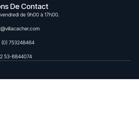
ons De Contact
vendredi de 9h00 à 17h00.
t@villacacher.com
 (0) 753248464
2 53-8844074