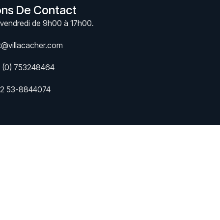
ons De Contact
vendredi de 9h00 à 17h00.
t@villacacher.com
 (0) 753248464
2 53-8844074