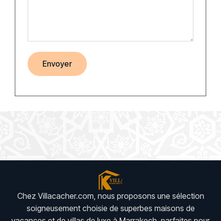
Chez Villacacher.com, nous proposons une sélection
soigneusement choisie de superbes maisons de
vacances et de villas de luxe à Marrakech, parfaites pour